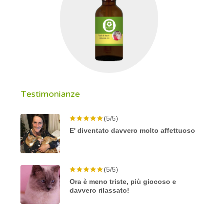
Testimonianze
(5/5)
E' diventato davvero molto affettuoso
(5/5)
Ora è meno triste, più giocoso e
davvero rilassato!