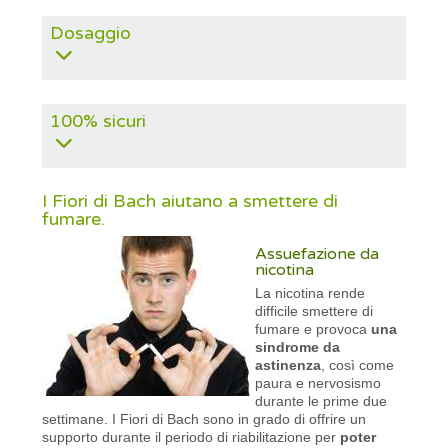
Dosaggio
100% sicuri
I Fiori di Bach aiutano a smettere di
fumare.
Assuefazione da
nicotina
La nicotina rende
difficile smettere di
fumare e provoca
una
sindrome da
astinenza
, così come
paura e nervosismo
durante le prime due
settimane. I Fiori di Bach sono in grado di offrire un
supporto durante il periodo di riabilitazione per
poter