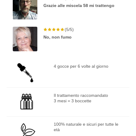
Grazie alle miscela 58 mi trattengo
(5/5)
No, non fumo
4 gocce per 6 volte al giorno
Il trattamento raccomandato
3 mesi = 3 boccette
100% naturale e sicuri per tutte le
età