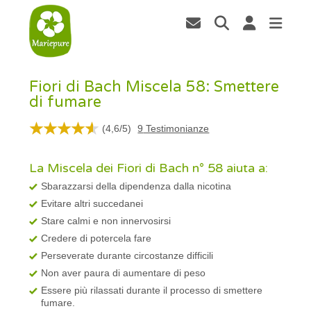
Fiori di Bach Miscela 58: Smettere
di fumare
(
4,6
/
5
)
9
Testimonianze
La Miscela dei Fiori di Bach n° 58 aiuta a:
Sbarazzarsi della dipendenza dalla nicotina
Evitare altri succedanei
Stare calmi e non innervosirsi
Credere di potercela fare
Perseverate durante circostanze difficili
Non aver paura di aumentare di peso
Essere più rilassati durante il processo di smettere
fumare.