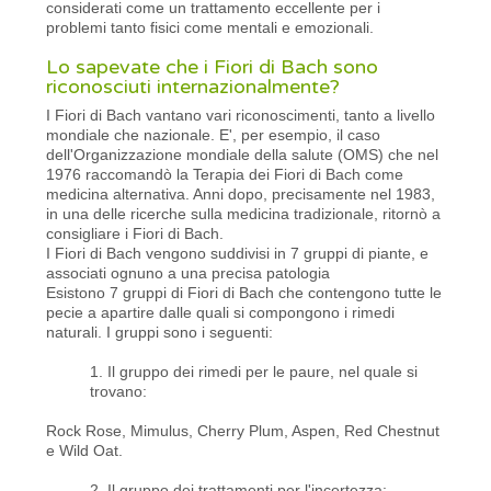
considerati come un trattamento eccellente per i
problemi tanto fisici come mentali e emozionali.
Lo sapevate che i Fiori di Bach sono
riconosciuti internazionalmente?
I Fiori di Bach vantano vari riconoscimenti, tanto a livello
mondiale che nazionale. E', per esempio, il caso
dell'Organizzazione mondiale della salute (OMS) che nel
1976 raccomandò la Terapia dei Fiori di Bach come
medicina alternativa. Anni dopo, precisamente nel 1983,
in una delle ricerche sulla medicina tradizionale, ritornò a
consigliare i Fiori di Bach.
I Fiori di Bach vengono suddivisi in 7 gruppi di piante, e
associati ognuno a una precisa patologia
Esistono 7 gruppi di Fiori di Bach che contengono tutte le
pecie a apartire dalle quali si compongono i rimedi
naturali. I gruppi sono i seguenti:
1. Il gruppo dei rimedi per le paure, nel quale si
trovano:
Rock Rose, Mimulus, Cherry Plum, Aspen, Red Chestnut
e Wild Oat.
2. Il gruppo dei trattamenti per l'incertezza: