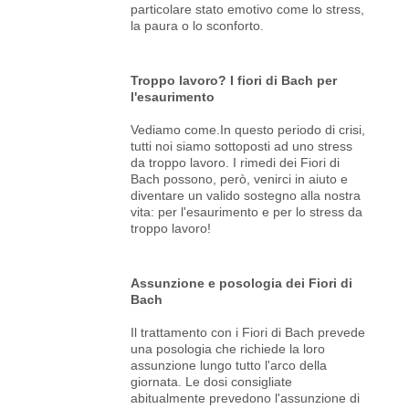
particolare stato emotivo come lo stress,
la paura o lo sconforto.
Troppo lavoro? I fiori di Bach per
l'esaurimento
Vediamo come.In questo periodo di crisi,
tutti noi siamo sottoposti ad uno stress
da troppo lavoro. I rimedi dei Fiori di
Bach possono, però, venirci in aiuto e
diventare un valido sostegno alla nostra
vita: per l'esaurimento e per lo stress da
troppo lavoro!
Assunzione e posologia dei Fiori di
Bach
Il trattamento con i Fiori di Bach prevede
una posologia che richiede la loro
assunzione lungo tutto l'arco della
giornata. Le dosi consigliate
abitualmente prevedono l'assunzione di