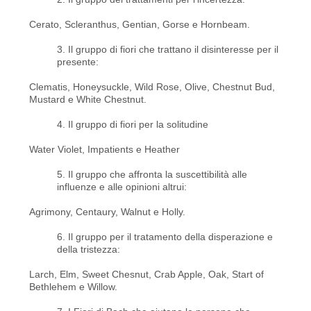
Cerato, Scleranthus, Gentian, Gorse e Hornbeam.
3. Il gruppo di fiori che trattano il disinteresse per il
presente:
Clematis, Honeysuckle, Wild Rose, Olive, Chestnut Bud,
Mustard e White Chestnut.
4. Il gruppo di fiori per la solitudine
Water Violet, Impatients e Heather
5. Il gruppo che affronta la suscettibilità alle
influenze e alle opinioni altrui:
Agrimony, Centaury, Walnut e Holly.
6. Il gruppo per il tratamento della disperazione e
della tristezza:
Larch, Elm, Sweet Chesnut, Crab Apple, Oak, Start of
Bethlehem e Willow.