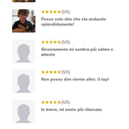
(5/5)
Posso solo dire che sta andando
splendidamente!
(5/5)
Sinceramente mi sembra più calmo e
attento
(5/5)
Non posso dire niente altro: il top!
(5/5)
In breve, mi sento più rilassata