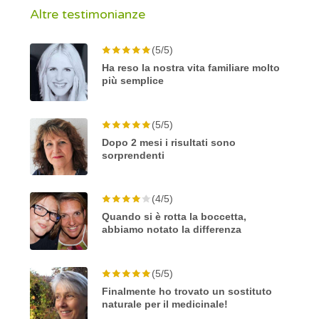
Altre testimonianze
(5/5)
Ha reso la nostra vita familiare molto
più semplice
(5/5)
Dopo 2 mesi i risultati sono
sorprendenti
(4/5)
Quando si è rotta la boccetta,
abbiamo notato la differenza
(5/5)
Finalmente ho trovato un sostituto
naturale per il medicinale!