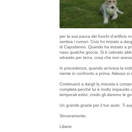
per la sua paura dei fuochi d'artifici
sentiva i rumori. Così ho iniziato a da
di Capodanno. Quando ha iniziato a pren
naso qualche goccia. Si è calmato abb
sdraiato per terra, cosa che non aveva
In precedenza, quando arrivava la nott
niente in confronto a prima. Adesso si
Continuerò a dargli la miscela e compre
completa perché lui è molto impaurito
temporali estivi, credo gli daremo le g
Un grande grazie per il tuo aiuto. Ti 
Sinceramente,
Liliane