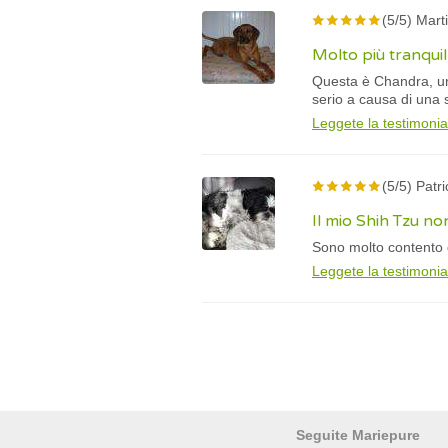
(5/5) Mart
Molto più tranqui
Questa è Chandra, un
serio a causa di una 
Leggete la testimoni
(5/5) Patr
Il mio Shih Tzu non
Sono molto contento d
Leggete la testimoni
Seguite Mariepure