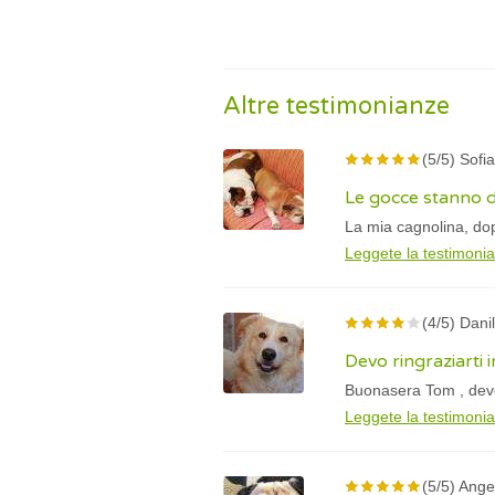
Altre testimonianze
(5/5) Sofia
Le gocce stanno da
La mia cagnolina, dop
Leggete la testimoni
(4/5) Dani
Devo ringraziarti 
Buonasera Tom , devo 
Leggete la testimoni
(5/5) Ange