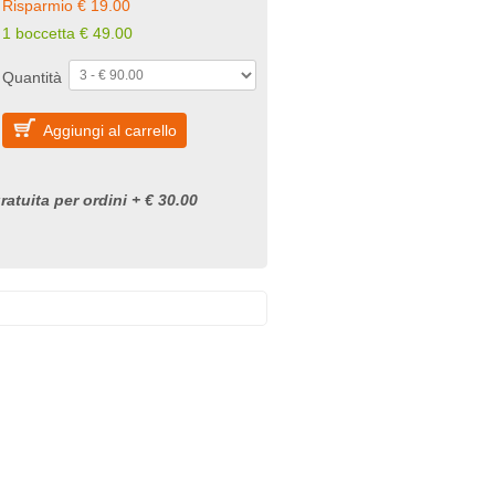
Risparmio € 19.00
1 boccetta € 49.00
Quantità
Aggiungi al carrello
atuita per ordini + € 30.00