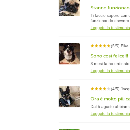
Stanno funzionan
Ti faccio sapere come
funzionando davvero
Leggete la testimoni
(5/5) Elke
Sono così felice!!!
3 mesi fa ho ordinato 
Leggete la testimoni
(4/5) Jac
Ora è molto più ca
Dal 5 agosto abbiamo 
Leggete la testimoni