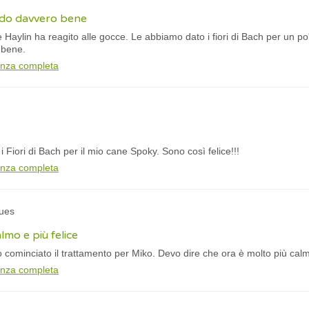
do davvero bene
 Haylin ha reagito alle gocce. Le abbiamo dato i fiori di Bach per un 
 bene.
anza completa
i Fiori di Bach per il mio cane Spoky. Sono così felice!!!
anza completa
ques
lmo e più felice
cominciato il trattamento per Miko. Devo dire che ora è molto più calmo
anza completa