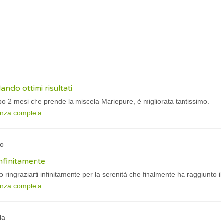
ndo ottimi risultati
o 2 mesi che prende la miscela Mariepure, è migliorata tantissimo.
anza completa
lo
infinitamente
ringraziarti infinitamente per la serenità che finalmente ha raggiunto 
anza completa
la