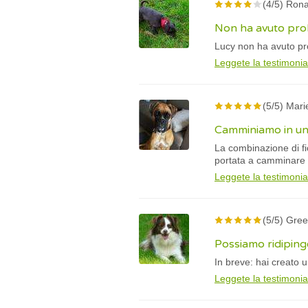
(4/5) Rona
Non ha avuto probl
Lucy non ha avuto prob
Leggete la testimoni
(5/5) Marie
Camminiamo in un
La combinazione di fi
portata a camminare 
Leggete la testimoni
(5/5) Gree
Possiamo ridiping
In breve: hai creato 
Leggete la testimoni