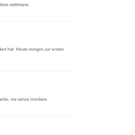
ltime settimane.
ndert hat. Heute morgen zur ersten
marito, ma senza mordere.