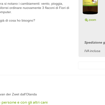
ora si notano i cambiamenti: vento, pioggia,
i. Vorrei ordinare nuovamente 3 flaconi di Fiori di
omputer.
 già di cosa ho bisogno?
Spedizione gr
IVA inclusa
y van der Zwet dall'Olanda
 persone e con gli altri cani