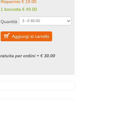
Risparmio € 19.00
1 boccetta € 49.00
Quantità
Aggiungi al carrello
atuita per ordini + € 30.00