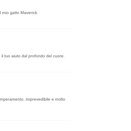
l mio gatto Maverick.
il tuo aiuto dal profondo del cuore.
emperamento, imprevedibile e molto