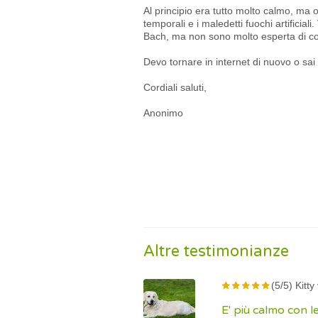
Al principio era tutto molto calmo, ma 
temporali e i maledetti fuochi artificial
Bach, ma non sono molto esperta di c
Devo tornare in internet di nuovo o sai
Cordiali saluti,
Anonimo
Altre testimonianze
(5/5) Kitt
E' più calmo con le