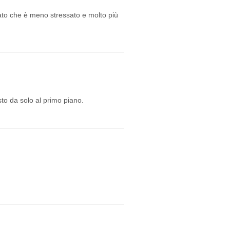
otato che è meno stressato e molto più
sto da solo al primo piano.