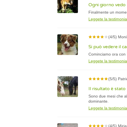
Ogni giorno vedo
Finalmente un momento
Leggete la testimoni
(4/5) Mon
Si può vedere il 
Cominciamo ora con l'
Leggete la testimoni
(5/5) Patr
Il risultato è sta
Sono due mesi che ab
dominante.
Leggete la testimoni
(4/5) Mirj