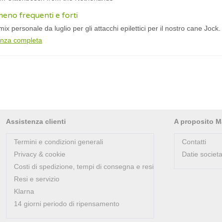
meno frequenti e forti
ix personale da luglio per gli attacchi epilettici per il nostro cane Jock.
anza completa
Assistenza clienti
A proposito M
Termini e condizioni generali
Contatti
Privacy & cookie
Datie societa
Costi di spedizione, tempi di consegna e resi
Resi e servizio
Klarna
14 giorni periodo di ripensamento