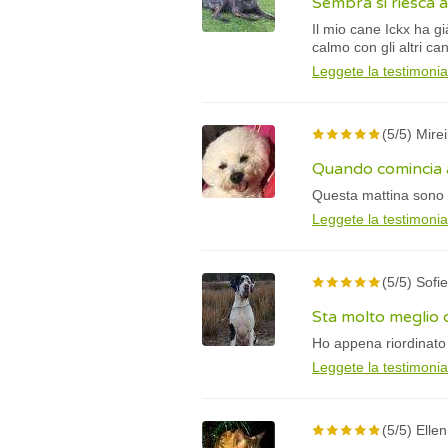
Sembra si riesca a
Il mio cane Ickx ha gi
calmo con gli altri ca
Leggete la testimoni
(5/5) Mirei
Quando comincia a
Questa mattina sono a
Leggete la testimoni
(5/5) Sofi
Sta molto meglio 
Ho appena riordinato 
Leggete la testimoni
(5/5) Elle