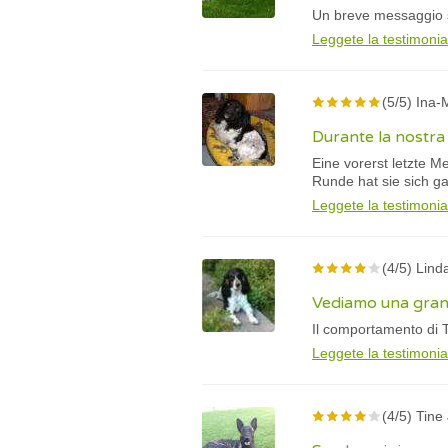
Un breve messaggio sui
Leggete la testimoni
(5/5) Ina-
Durante la nostra
Eine vorerst letzte M
Runde hat sie sich g
Leggete la testimoni
(4/5) Linda
Vediamo una gran
Il comportamento di 
Leggete la testimoni
(4/5) Tine