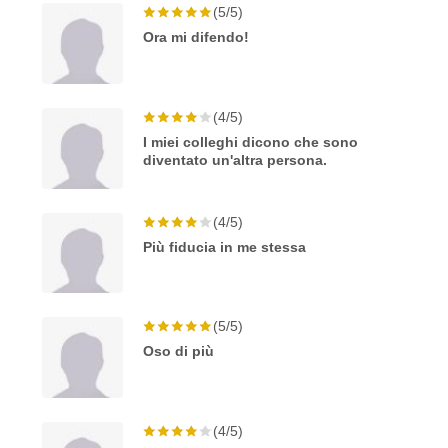
(5/5)
Ora mi difendo!
(4/5)
I miei colleghi dicono che sono
diventato un'altra persona.
(4/5)
Più fiducia in me stessa
(5/5)
Oso di più
(4/5)