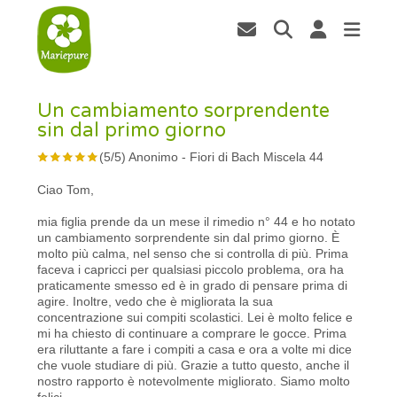
Un cambiamento sorprendente
sin dal primo giorno
(
5
/
5
)
Anonimo
-
Fiori di Bach Miscela 44
Ciao Tom,
mia figlia prende da un mese il rimedio n° 44 e ho notato
un cambiamento sorprendente sin dal primo giorno. È
molto più calma, nel senso che si controlla di più. Prima
faceva i capricci per qualsiasi piccolo problema, ora ha
praticamente smesso ed è in grado di pensare prima di
agire. Inoltre, vedo che è migliorata la sua
concentrazione sui compiti scolastici. Lei è molto felice e
mi ha chiesto di continuare a comprare le gocce. Prima
era riluttante a fare i compiti a casa e ora a volte mi dice
che vuole studiare di più. Grazie a tutto questo, anche il
nostro rapporto è notevolmente migliorato. Siamo molto
felici.