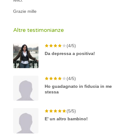
Grazie mille
Altre testimonianze
(4/5)
Da depressa a positiva!
(4/5)
Ho guadagnato in fiducia in me
stessa
(5/5)
E' un altro bambino!