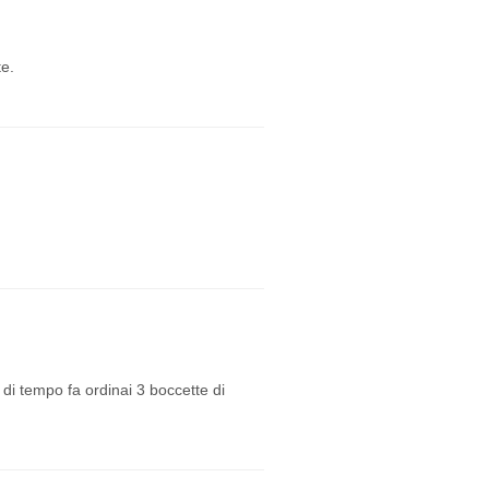
te.
 di tempo fa ordinai 3 boccette di