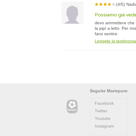
(4/5) Nadi
Possiamo già veder
devo ammettere che ho 
la pipì a letto. Per m
farsi sentire.
Leggete la testimoni
Seguite Mariepure
Facebook
Twitter
Youtube
Instagram