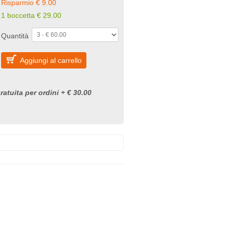
Risparmio € 9.00
1 boccetta € 29.00
Quantità
Aggiungi al carrello
atuita per ordini + € 30.00