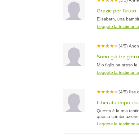
(5/5) Anne
Grazie per l'aiuto
Elisabeth, una bambina
Leggete la testimoni
(4/5) Ano
Sono già tre giorn
Mio figlio ha preso le
Leggete la testimoni
(4/5) Ilse 
Liberata dopo du
Questa è la mia testim
questa combinazione d
Leggete la testimoni