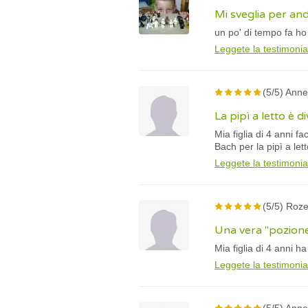
Mi sveglia per an
un po' di tempo fa ho 
Leggete la testimoni
(5/5) Anne
La pipì a letto è 
Mia figlia di 4 anni f
Bach per la pipì a lett
Leggete la testimoni
(5/5) Roze
Una vera "pozion
Mia figlia di 4 anni h
Leggete la testimoni