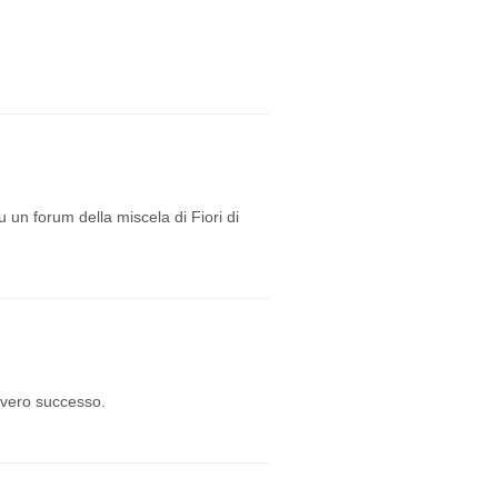
u un forum della miscela di Fiori di
n vero successo.