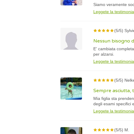
Siamo veramente soddis
Leggete la testimoni
(5/5) Sylvi
Nessun bisogno d
E' cambiata completam
per alzarsi.
Leggete la testimoni
(5/5) Nel
Sempre asciutta, 
Mia figlia sta prenden
degli esami specifici e
Leggete la testimoni
(5/5) M.