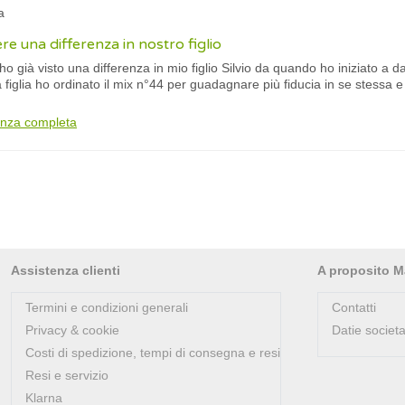
a
e una differenza in nostro figlio
già visto una differenza in mio figlio Silvio da quando ho iniziato a dar
ia figlia ho ordinato il mix n°44 per guadagnare più fiducia in se stessa e
anza completa
Assistenza clienti
A proposito M
Termini e condizioni generali
Contatti
Privacy & cookie
Datie societa
Costi di spedizione, tempi di consegna e resi
Resi e servizio
Klarna