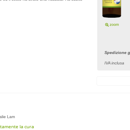
Spedizione gr
IVA inclusa
alie Lam
tamente la cura