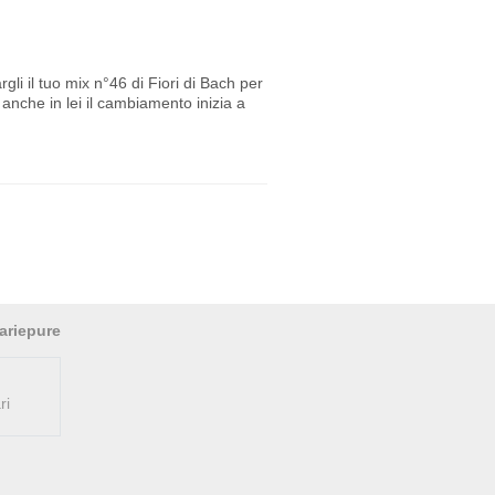
gli il tuo mix n°46 di Fiori di Bach per
 anche in lei il cambiamento inizia a
ariepure
ri