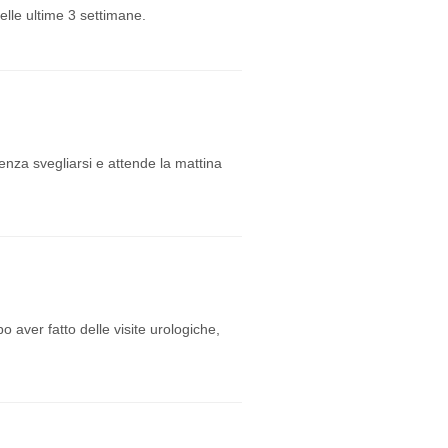
elle ultime 3 settimane.
nza svegliarsi e attende la mattina
o aver fatto delle visite urologiche,