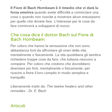
Il Fiore di Bach Hornbeam è il rimedio che vi darà la
forza emotiva
quando avete difficoltà a cominciare una
cosa o quando non riuscite a mostrare alcun entusiasmo
per quello che dovete fare. L'interesse per le cose da
fare comincerà a svilupparsi di nuovo.
Che cosa dice il dottor Bach sul Fiore di
Bach Hornbeam:
Per coloro che hanno la sensazione che non sono
abbastanza forti da affrontare gli oneri della vita,
mentalmente o fisicamente. La vita quotidiana gli sembra
richiedere troppe cose da fare, che tuttavia riescono a
compiere. Per coloro che credono che dovrebbero
diventare più forti, mentalmente o fisicamente, per
riuscire a finire il loro compito in modo semplice e
tranquillo.
Liberamente tratto da: The twelve healers and other
remedies - Dr. E. Bach
Articoli