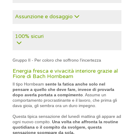
Assunzione e dosaggio
100% sicuri
Gruppo II - Per coloro che soffrono l'incertezza
Energia fresca e vivacità interiore grazie al
Fiore di Bach Hornbeam
Il tipo Hornbeam
sente la fatica anche solo nel
pensare a quello che deve fare, invece di provarla
dopo averla portata a compimento
. Assume un
comportamento procrastinante e il lavoro, che prima gli
dava gioia, gli sembra ora un duro impegno.
Questa tipica sensazione del lunedì mattina gli appare ad
ogni nuovo compito.
Una volta che affronta la routine
quotidiana o il compito da svolgere, questa
sensazione scompare da sola.