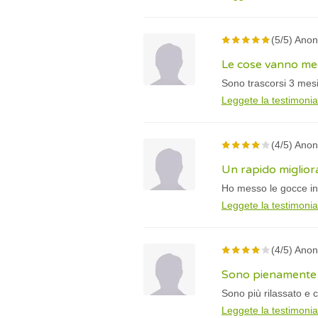
(5/5) Ano
Le cose vanno me
Sono trascorsi 3 mesi
Leggete la testimoni
(4/5) Ano
Un rapido miglio
Ho messo le gocce in 
Leggete la testimoni
(4/5) Ano
Sono pienamente 
Sono più rilassato e
Leggete la testimoni