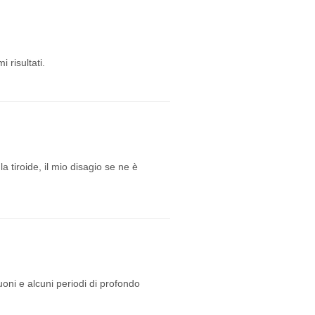
 risultati.
 tiroide, il mio disagio se ne è
oni e alcuni periodi di profondo