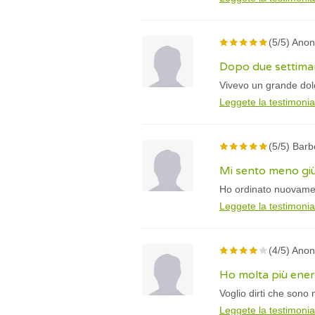
(5/5) Ano
Dopo due settiman
Vivevo un grande dol
Leggete la testimoni
(5/5) Barb
Mi sento meno giù
Ho ordinato nuovamen
Leggete la testimoni
(4/5) Ano
Ho molta più energ
Voglio dirti che sono
Leggete la testimoni