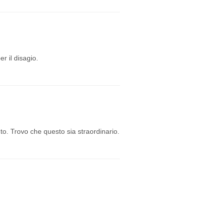
r il disagio.
o. Trovo che questo sia straordinario.