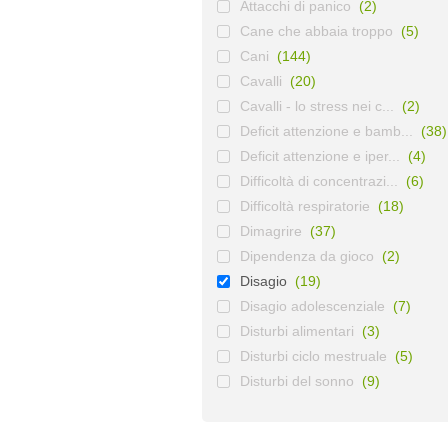
Attacchi di panico
(2)
Cane che abbaia troppo
(5)
Cani
(144)
Cavalli
(20)
Cavalli - lo stress nei c...
(2)
Deficit attenzione e bamb...
(38)
Deficit attenzione e iper...
(4)
Difficoltà di concentrazi...
(6)
Difficoltà respiratorie
(18)
Dimagrire
(37)
Dipendenza da gioco
(2)
Disagio
(19)
Disagio adolescenziale
(7)
Disturbi alimentari
(3)
Disturbi ciclo mestruale
(5)
Disturbi del sonno
(9)