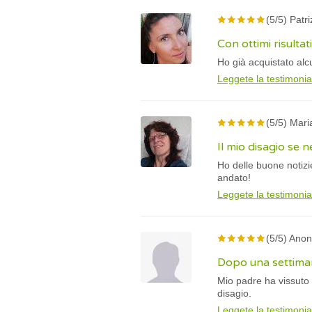
(5/5) Patri
Con ottimi risultati
Ho già acquistato alcu
Leggete la testimoni
(5/5) Mari
Il mio disagio se 
Ho delle buone notizi
andato!
Leggete la testimoni
(5/5) Ano
Dopo una settiman
Mio padre ha vissuto 
disagio.
Leggete la testimoni