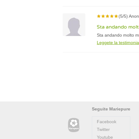
(5/5) Ano
Sta andando molt
Sta andando molto me
Leggete la testimoni
Seguite Mariepure
Facebook
Twitter
Youtube