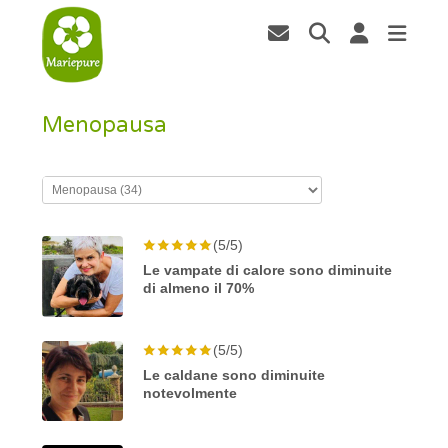
Menopausa
(5/5)
Le vampate di calore sono diminuite
di almeno il 70%
(5/5)
Le caldane sono diminuite
notevolmente