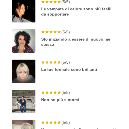
(5/5)
Le vampate di calore sono più facili
da sopportare
(5/5)
Sto iniziando a essere di nuovo me
stessa
(5/5)
Le tue formule sono brillanti
(5/5)
Non ho più sintomi
(5/5)