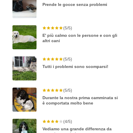
Prende le gocce senza problemi
(5/5)
E' più calmo con le persone e con gli
altri cani
(5/5)
Tutti i problemi sono scomparsi!
(5/5)
Durante la nostra prima camminata si
è comportata molto bene
(4/5)
Vediamo una grande differenza da