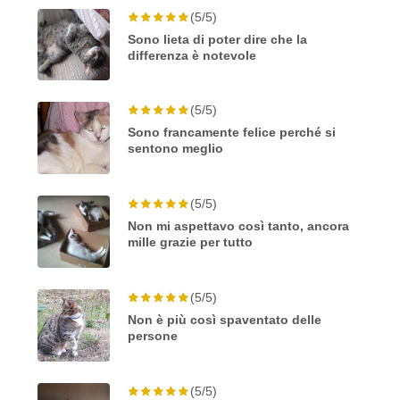
(5/5)
Sono lieta di poter dire che la
differenza è notevole
(5/5)
Sono francamente felice perché si
sentono meglio
(5/5)
Non mi aspettavo così tanto, ancora
mille grazie per tutto
(5/5)
Non è più così spaventato delle
persone
(5/5)