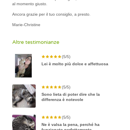
al momento giusto.
Ancora grazie per il tuo consiglio, a presto.
Marie-Christine
Altre testimonianze
(5/5)
Lei è molto più dolce e affettuosa
(5/5)
Sono lieta di poter dire che la
differenza è notevole
(5/5)
Ne è valsa la pena, perché ha
funzionato perfettamente