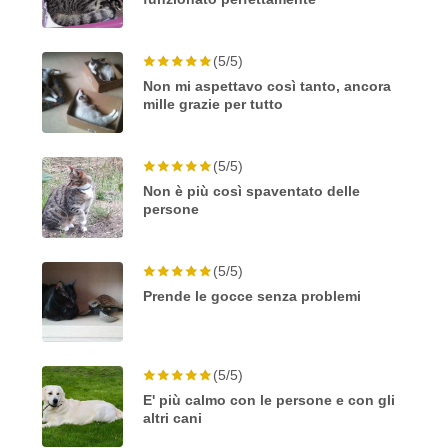
(5/5)
Non mi aspettavo così tanto, ancora
mille grazie per tutto
(5/5)
Non è più così spaventato delle
persone
(5/5)
Prende le gocce senza problemi
(5/5)
E' più calmo con le persone e con gli
altri cani