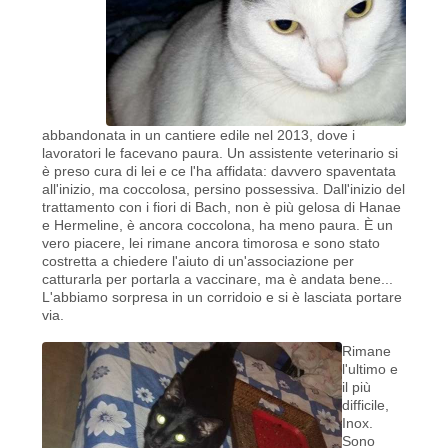
abbandonata in un cantiere edile nel 2013, dove i
lavoratori le facevano paura. Un assistente veterinario si
è preso cura di lei e ce l'ha affidata: davvero spaventata
all'inizio, ma coccolosa, persino possessiva. Dall'inizio del
trattamento con i fiori di Bach, non è più gelosa di Hanae
e Hermeline, è ancora coccolona, ​​ha meno paura. È un
vero piacere, lei rimane ancora timorosa e sono stato
costretta a chiedere l'aiuto di un'associazione per
catturarla per portarla a vaccinare, ma è andata bene...
L'abbiamo sorpresa in un corridoio e si è lasciata portare
via.
Rimane
l'ultimo e
il più
difficile,
Inox.
Sono