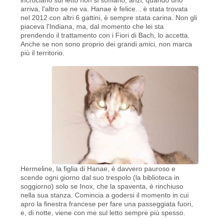
arriva, l'altro se ne va. Hanae è felice... è stata trovata
nel 2012 con altri 6 gattini, è sempre stata carina. Non gli
piaceva l'Indiana, ma, dal momento che lei sta
prendendo il trattamento con i Fiori di Bach, lo accetta.
Anche se non sono proprio dei grandi amici, non marca
più il territorio.
Hermeline, la figlia di Hanae, è davvero pauroso e
scende ogni giorno dal suo trespolo (la biblioteca in
soggiorno) solo se Inox, che la spaventa, è rinchiuso
nella sua stanza. Comincia a godersi il momento in cui
apro la finestra francese per fare una passeggiata fuori,
e, di notte, viene con me sul letto sempre più spesso.