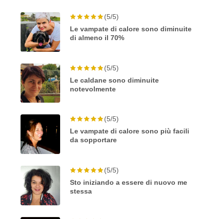
(5/5)
Le vampate di calore sono diminuite
di almeno il 70%
(5/5)
Le caldane sono diminuite
notevolmente
(5/5)
Le vampate di calore sono più facili
da sopportare
(5/5)
Sto iniziando a essere di nuovo me
stessa