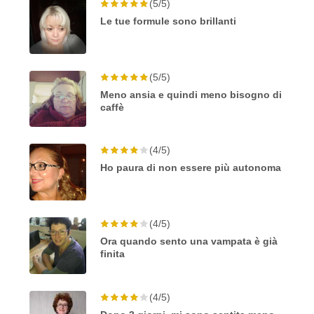
(5/5)
Le tue formule sono brillanti
(5/5)
Meno ansia e quindi meno bisogno di
caffè
(4/5)
Ho paura di non essere più autonoma
(4/5)
Ora quando sento una vampata è già
finita
(4/5)