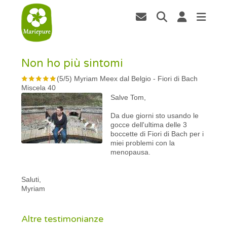
Non ho più sintomi
(
5
/
5
)
Myriam Meex dal Belgio
-
Fiori di Bach
Miscela 40
Salve Tom,
Da due giorni sto usando le
gocce dell'ultima delle 3
boccette di Fiori di Bach per i
miei problemi con la
menopausa.
Saluti,
Myriam
Altre testimonianze