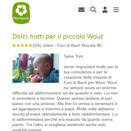
Dolci notti per il piccolo Wout
(
5
/
5
)
Jolien
-
Fiori di Bach Miscela 90
Salve Tom,
vorrei ringraziarti molto per la
tua consulenza e per la
creazione della miscela di
Fiori di Bach per Wout. Wout
ha sempre avuto un enorme
difficoltà ad addormentarsi sin da quando è nato. Lui non
si arrendeva a dormire. Questo spesso andava di pari
passo con urla ansiose. Alla fine lui veniva a lamentarsi e
ad aggrapparsi a mamma e papà. Molte volte abbiamo
dovuto provare ripetutamente a farlo riaddormentare. Lui
si addormentava perché era esausto da quanto aveva
pianto. Tra l'altro si svegliava sentendo anche solo
qualche rumore.