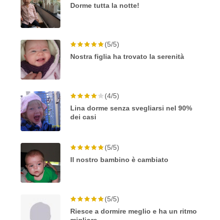
Dorme tutta la notte!
(5/5)
Nostra figlia ha trovato la serenità
(4/5)
Lina dorme senza svegliarsi nel 90%
dei casi
(5/5)
Il nostro bambino è cambiato
(5/5)
Riesce a dormire meglio e ha un ritmo
migliore