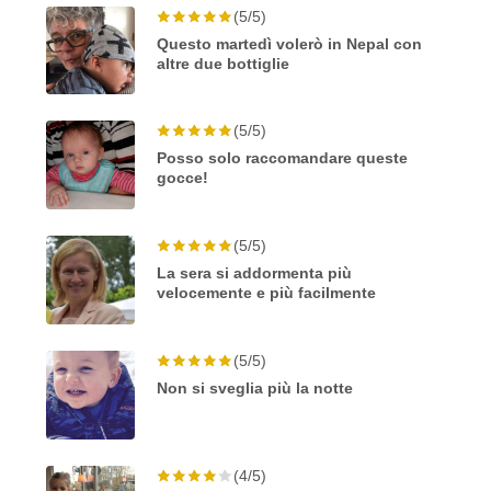
(5/5)
Questo martedì volerò in Nepal con
altre due bottiglie
(5/5)
Posso solo raccomandare queste
gocce!
(5/5)
La sera si addormenta più
velocemente e più facilmente
(5/5)
Non si sveglia più la notte
(4/5)