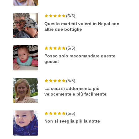
(5/5)
Questo martedì volerò in Nepal con
altre due bottiglie
(5/5)
Posso solo raccomandare queste
gocce!
(5/5)
La sera si addormenta più
velocemente e più facilmente
(5/5)
Non si sveglia più la notte