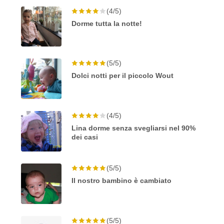
(4/5)
Dorme tutta la notte!
(5/5)
Dolci notti per il piccolo Wout
(4/5)
Lina dorme senza svegliarsi nel 90%
dei casi
(5/5)
Il nostro bambino è cambiato
(5/5)