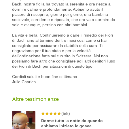
Bach, nostra figlia ha trovato la serenità e ora riesce a
dormire calma e profondamente. Abbiamo avuto il
piacere di riscoprire, giorno per giorno, una bambina
socievole, sorridente e riposata, che ora va a dormire da
sola e ovunque, persino con altri bambini.
La vita è bella! Continueremo a darle il rimedio dei Fiori
di Bach sino al termine dei tre mesi così come ci hai
consigliato per assicurare la stabilità della cura. Ti
ringraziamo per il tuo aiuto e per la velocità
dell'ordinazione fatta sul tuo sito in Svizzera. Noi non
possiamo fare altro che consigliare agli altri genitori l'uso
dei Fiori di Bach per situazioni di questo tipo.
Cordiali saluti e buon fine settimana.
Julie Charles
Altre testimonianze
(5/5)
Dorme tutta la notte da quando
abbiamo iniziato le gocce