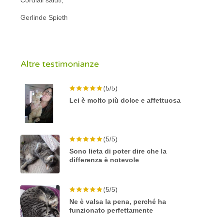
Gerlinde Spieth
Altre testimonianze
(5/5)
Lei è molto più dolce e affettuosa
(5/5)
Sono lieta di poter dire che la
differenza è notevole
(5/5)
Ne è valsa la pena, perché ha
funzionato perfettamente