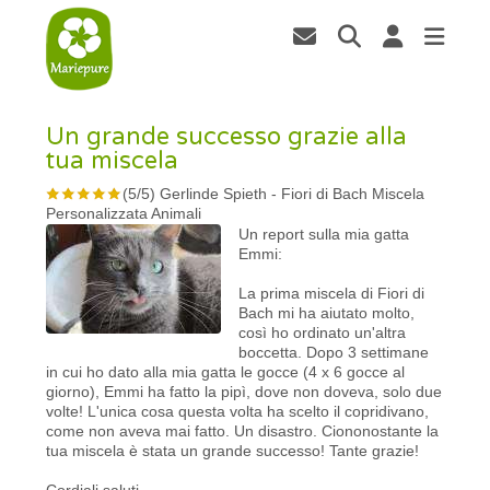
Un grande successo grazie alla
tua miscela
(
5
/
5
)
Gerlinde Spieth
-
Fiori di Bach Miscela
Personalizzata Animali
Un report sulla mia gatta
Emmi:
La prima miscela di Fiori di
Bach mi ha aiutato molto,
così ho ordinato un'altra
boccetta. Dopo 3 settimane
in cui ho dato alla mia gatta le gocce (4 x 6 gocce al
giorno), Emmi ha fatto la pipì, dove non doveva, solo due
volte! L'unica cosa questa volta ha scelto il copridivano,
come non aveva mai fatto. Un disastro. Ciononostante la
tua miscela è stata un grande successo! Tante grazie!
Cordiali saluti,