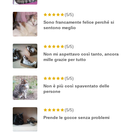
(5/5)
Sono francamente felice perché si
sentono meglio
(5/5)
Non mi aspettavo così tanto, ancora
mille grazie per tutto
(5/5)
Non è più così spaventato delle
persone
(5/5)
Prende le gocce senza problemi