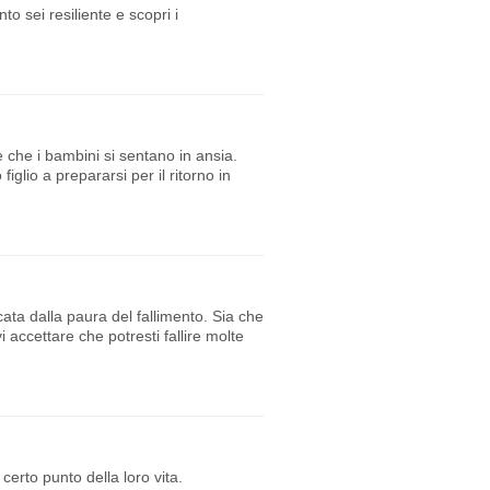
to sei resiliente e scopri i
che i bambini si sentano in ansia.
lio a prepararsi per il ritorno in
ata dalla paura del fallimento. Sia che
i accettare che potresti fallire molte
erto punto della loro vita.