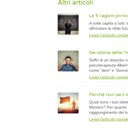
Altri articoli
Le 5 ragioni princ
A volte capita a tutti
affrontare le sfide fu
Leggi l'articolo compl
Sei vittima della 
Soffri di un disturbo
psicoterapeuta Albert 
come "devi" e "dovres
Leggi l'articolo compl
Perché non sei il 
Quali sono i tuoi obie
Ministro? Per quanto t
raggiungimento dei tuo
Leggi l'articolo compl