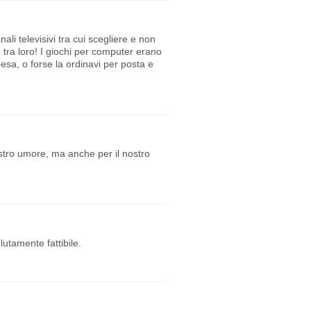
li televisivi tra cui scegliere e non
 tra loro! I giochi per computer erano
pesa, o forse la ordinavi per posta e
nostro umore, ma anche per il nostro
olutamente fattibile.