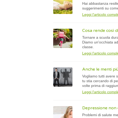
Hai abbastanza resilie
suggerimenti su come 
Leggi l'articolo compl
Cosa rende così di
Tornare a scuola dura
Diamo un'occhiata ad 
classe.
Leggi l'articolo compl
Anche le menti più
Vogliamo tutti avere 
tu stia cercando di pe
volte prima di raggiu
Leggi l'articolo compl
Depressione non è 
Problemi di salute me