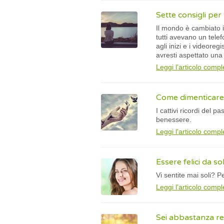
Sette consigli per
Il mondo è cambiato in
tutti avevano un tele
agli inizi e i videore
avresti aspettato una
Leggi l'articolo compl
Come dimenticare i
I cattivi ricordi del 
benessere.
Leggi l'articolo compl
Essere felici da sol
Vi sentite mai soli? P
Leggi l'articolo compl
Sei abbastanza resi