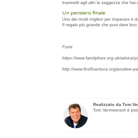
trasmetti agli altri la saggezza che hai 
Un pensiero finale
Uno dei modi migliori per imparare è d
Il regalo più grande che puoi dare loro 
Fonti:
https://www.familylives.org.uk/advice/yo
http://www.first5ventura.org/positive-par
Realizzato da
Tom Ve
Tom Vermeersch è psicol