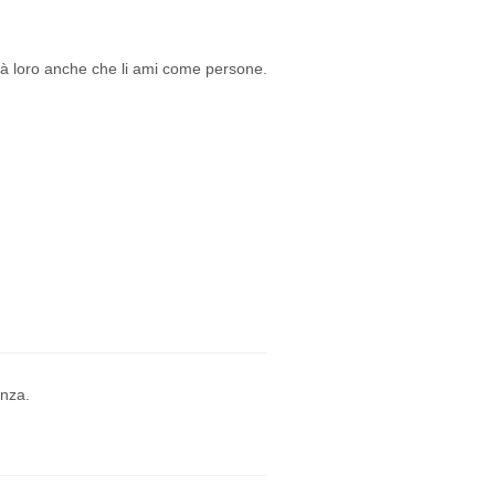
erà loro anche che li ami come persone.
enza.