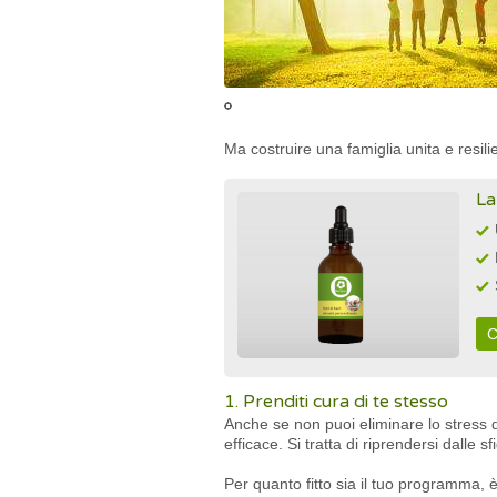
Ma costruire una famiglia unita e resili
La
C
1. Prenditi cura di te stesso
Anche se non puoi eliminare lo stress de
efficace. Si tratta di riprendersi dalle 
Per quanto fitto sia il tuo programma, è