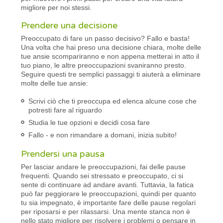
migliore per noi stessi.
Prendere una decisione
Preoccupato di fare un passo decisivo? Fallo e basta!
Una volta che hai preso una decisione chiara, molte delle
tue ansie scompariranno e non appena metterai in atto il
tuo piano, le altre preoccupazioni svaniranno presto.
Seguire questi tre semplici passaggi ti aiuterà a eliminare
molte delle tue ansie:
Scrivi ciò che ti preoccupa ed elenca alcune cose che
potresti fare al riguardo
Studia le tue opzioni e decidi cosa fare
Fallo - e non rimandare a domani, inizia subito!
Prendersi una pausa
Per lasciar andare le preoccupazioni, fai delle pause
frequenti. Quando sei stressato e preoccupato, ci si
sente di continuare ad andare avanti. Tuttavia, la fatica
può far peggiorare le preoccupazioni, quindi per quanto
tu sia impegnato, è importante fare delle pause regolari
per riposarsi e per rilassarsi. Una mente stanca non è
nello stato migliore per risolvere i problemi o pensare in