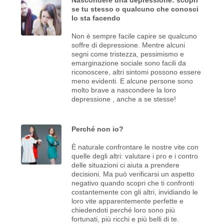
se tu stesso o qualcuno che conosci
lo sta facendo
Non è sempre facile capire se qualcuno
soffre di depressione. Mentre alcuni
segni come tristezza, pessimismo e
emarginazione sociale sono facili da
riconoscere, altri sintomi possono essere
meno evidenti. E alcune persone sono
molto brave a nascondere la loro
depressione , anche a se stesse!
Perché non io?
È naturale confrontare le nostre vite con
quelle degli altri: valutare i pro e i contro
delle situazioni ci aiuta a prendere
decisioni. Ma può verificarsi un aspetto
negativo quando scopri che ti confronti
costantemente con gli altri, invidiando le
loro vite apparentemente perfette e
chiedendoti perché loro sono più
fortunati, più ricchi e più belli di te.