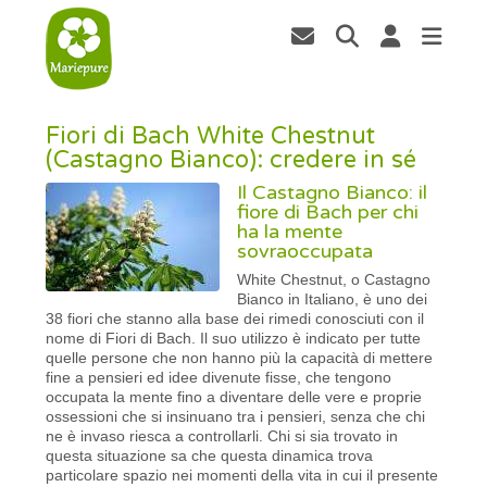
Fiori di Bach White Chestnut
(Castagno Bianco): credere in sé
Il Castagno Bianco: il
fiore di Bach per chi
ha la mente
sovraoccupata
White Chestnut, o Castagno
Bianco in Italiano, è uno dei
38 fiori che stanno alla base dei rimedi conosciuti con il
nome di Fiori di Bach. Il suo utilizzo è indicato per tutte
quelle persone che non hanno più la capacità di mettere
fine a pensieri ed idee divenute fisse, che tengono
occupata la mente fino a diventare delle vere e proprie
ossessioni che si insinuano tra i pensieri, senza che chi
ne è invaso riesca a controllarli. Chi si sia trovato in
questa situazione sa che questa dinamica trova
particolare spazio nei momenti della vita in cui il presente