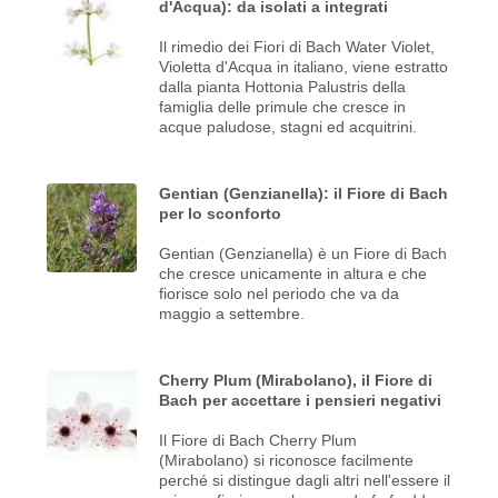
d'Acqua): da isolati a integrati
Il rimedio dei Fiori di Bach Water Violet,
Violetta d'Acqua in italiano, viene estratto
dalla pianta Hottonia Palustris della
famiglia delle primule che cresce in
acque paludose, stagni ed acquitrini.
Gentian (Genzianella): il Fiore di Bach
per lo sconforto
Gentian (Genzianella) è un Fiore di Bach
che cresce unicamente in altura e che
fiorisce solo nel periodo che va da
maggio a settembre.
Cherry Plum (Mirabolano), il Fiore di
Bach per accettare i pensieri negativi
Il Fiore di Bach Cherry Plum
(Mirabolano) si riconosce facilmente
perché si distingue dagli altri nell'essere il