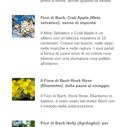
primo a fiorire, anche quando fa freddo.
Fiori di Bach, Crab Apple (Melo
selvatico): senso di impurità
Il Melo Selvatico o Crab Apple è un
albero con un'altezza massima di 10
centimetri. Cresce nei boschi, nelle siepi,
nelle macchie e nelle radure. I suoi petali
a forma di cuore sono di un colore rosa
intenso con una sfumatura rosa pallido
all'interno.
Il Fiore di Bach Rock Rose
(Eliantemo): dalla paura al coraggio
Il Fiori di Bach, Rock Rose, Eliantemo in
italiano, è stato usato dal dottor Bach con
il metodo della solarizzazione.
Fiori di Bach Holly (Agrifoglio): per