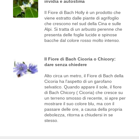
invidia e autostima
Il Fiore di Bach Holly è un prodotto che
viene estratto dalle piante di agrifoglio
che crescono nel sud della Cina e sulle
Alpi. Si tratta di un arbusto perenne che
presenta delle foglie lucide e spinose
bacche dal colore rosso molto intenso.
Il Fiore di Bach Cicoria o Chicory:
dare senza chiedere
Alto circa un metro, il Fiore di Bach della
Cicoria ha l'aspetto di un garofano
selvatico. Quando appare il sole, il fiore
di Bach Chicory ( Cicoria) che cresce su
un terreno smosso di recente, si apre per
mostrare il suo colore blu, ma con il
passare delle ore, a causa della propria
debolezza, ritorna a chiudersi in se
stesso.