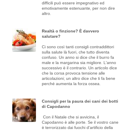
difficili può essere impegnativo ed
emotivamente estenuante, per non dire
altro.
Realtà o finzione? È davvero
salutare?
Ci sono così tanti consigli contraddittori
sulla salute là fuori, che tutto diventa
confuso. Un anno si dice che il burro fa
male e la margarina sia migliore. L'anno
successivo è il contrario. Un articolo dice
che la corsa provoca tensione alle
articolazioni; un altro dice che ti fa bene
perché aumenta la forza ossea.
Consigli per la paura dei cani dei botti
di Capodanno
Con il Natale che si avvicina, il
Capodanno è alle porte. Se il vostro cane
è terrorizzato dai fuochi d'artificio della