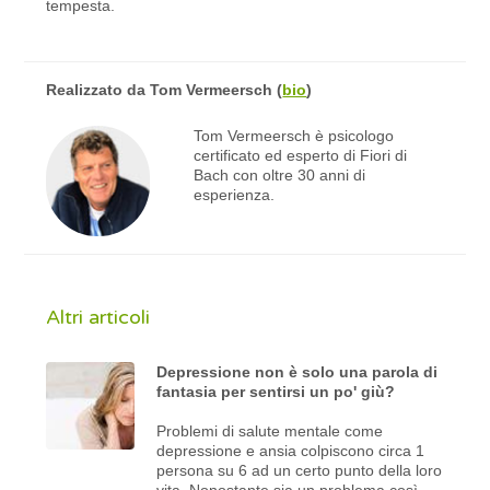
tempesta.
Realizzato da
Tom Vermeersch
(
bio
)
Tom Vermeersch è psicologo
certificato ed esperto di Fiori di
Bach con oltre 30 anni di
esperienza.
Altri articoli
Depressione non è solo una parola di
fantasia per sentirsi un po' giù?
Problemi di salute mentale come
depressione e ansia colpiscono circa 1
persona su 6 ad un certo punto della loro
vita. Nonostante sia un problema così