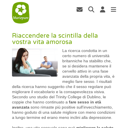
Riaccendere la scintilla della
vostra vita amorosa
La ricerca condotta in un
certo numero di università
britanniche ha stabilito che,
se si desidera mantenere il
cervello attivo in una fase
avanzata della propria vita, è
meglio fare sesso. I risultati
della ricerca hanno suggerito che il sesso regolare può
migliorare il vocabolario e la consapevolezza visiva.
Secondo uno studio del Trinity College di Dublino, le
coppie che hanno continuato a
fare sesso in età
avanzata
sono rimaste più positive sull'invecchiamento,
hanno goduto di una salute migliore con meno condizioni
a lungo termine ed erano meno inclini alla depressione.
Inoltre, una vita sessuale sana può
migliorare la salute