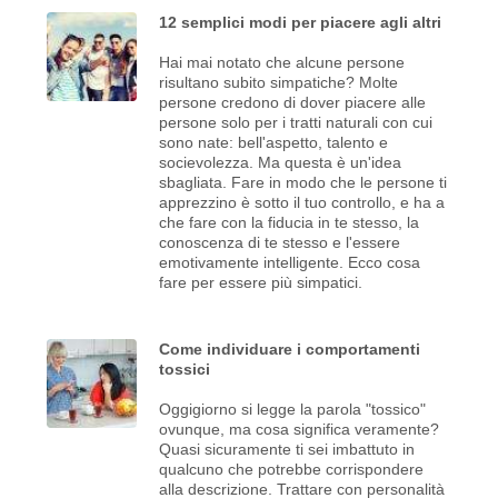
12 semplici modi per piacere agli altri
Hai mai notato che alcune persone
risultano subito simpatiche? Molte
persone credono di dover piacere alle
persone solo per i tratti naturali con cui
sono nate: bell'aspetto, talento e
socievolezza. Ma questa è un'idea
sbagliata. Fare in modo che le persone ti
apprezzino è sotto il tuo controllo, e ha a
che fare con la fiducia in te stesso, la
conoscenza di te stesso e l'essere
emotivamente intelligente. Ecco cosa
fare per essere più simpatici.
Come individuare i comportamenti
tossici
Oggigiorno si legge la parola "tossico"
ovunque, ma cosa significa veramente?
Quasi sicuramente ti sei imbattuto in
qualcuno che potrebbe corrispondere
alla descrizione. Trattare con personalità