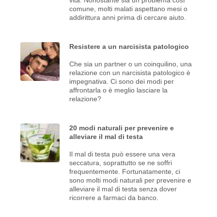
comune, molti malati aspettano mesi o
addirittura anni prima di cercare aiuto.
Resistere a un narcisista patologico
Che sia un partner o un coinquilino, una
relazione con un narcisista patologico è
impegnativa. Ci sono dei modi per
affrontarla o è meglio lasciare la
relazione?
20 modi naturali per prevenire e
alleviare il mal di testa
Il mal di testa può essere una vera
seccatura, soprattutto se ne soffri
frequentemente. Fortunatamente, ci
sono molti modi naturali per prevenire e
alleviare il mal di testa senza dover
ricorrere a farmaci da banco.