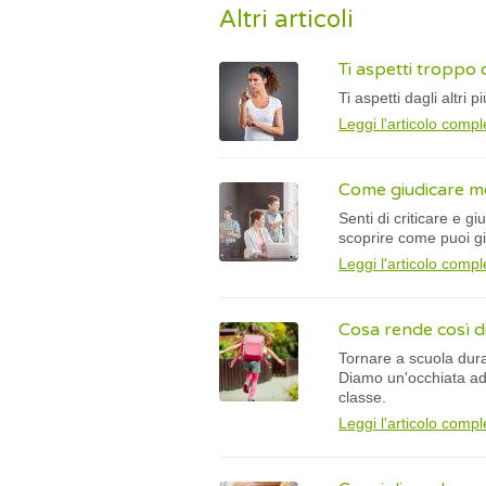
Altri articoli
Ti aspetti troppo d
Ti aspetti dagli altr
Leggi l'articolo compl
Come giudicare men
Senti di criticare e g
scoprire come puoi g
Leggi l'articolo compl
Cosa rende così di
Tornare a scuola dura
Diamo un'occhiata ad 
classe.
Leggi l'articolo compl