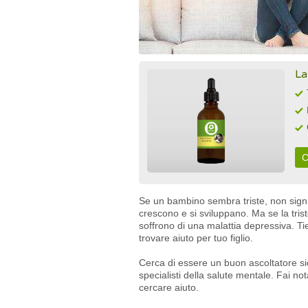
La
C
Se un bambino sembra triste, non sign
crescono e si sviluppano. Ma se la triste
soffrono di una malattia depressiva. T
trovare aiuto per tuo figlio.
Cerca di essere un buon ascoltatore sic
specialisti della salute mentale. Fai not
cercare aiuto.