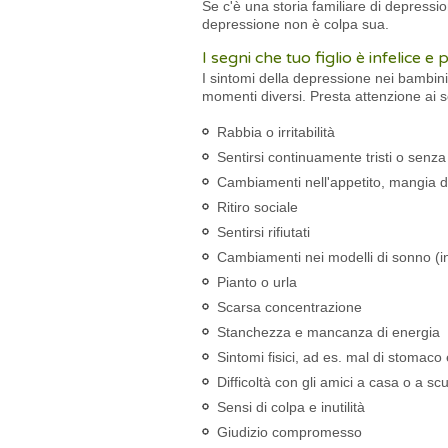
Se c'è una storia familiare di depressio
depressione non è colpa sua.
I segni che tuo figlio è infelice
I sintomi della depressione nei bambini
momenti diversi. Presta attenzione ai se
Rabbia o irritabilità
Sentirsi continuamente tristi o senz
Cambiamenti nell'appetito, mangia d
Ritiro sociale
Sentirsi rifiutati
Cambiamenti nei modelli di sonno (i
Pianto o urla
Scarsa concentrazione
Stanchezza e mancanza di energia
Sintomi fisici, ad es. mal di stomaco
Difficoltà con gli amici a casa o a s
Sensi di colpa e inutilità
Giudizio compromesso