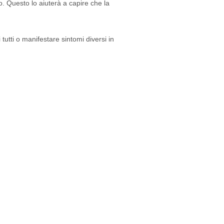
o. Questo lo aiuterà a capire che la
utti o manifestare sintomi diversi in