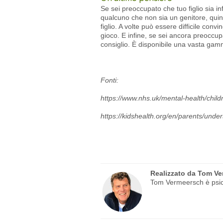
Se sei preoccupato che tuo figlio sia in
qualcuno che non sia un genitore, quind
figlio. A volte può essere difficile conv
gioco. E infine, se sei ancora preoccupa
consiglio. È disponibile una vasta gamm
Fonti:
https://www.nhs.uk/mental-health/child
https://kidshealth.org/en/parents/unde
Realizzato da
Tom Ve
Tom Vermeersch è psicol