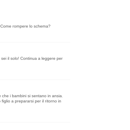
ppo. Come rompere lo schema?
 sei il solo! Continua a leggere per
che i bambini si sentano in ansia.
lio a prepararsi per il ritorno in