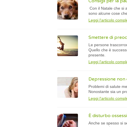
Consigli per la pa
Con il Natale che si a
sono alcune cose che 
Leggi l'articolo compl
Smettere di preoc
Le persone trascorro
Quello che è successo
presente.
Leggi l'articolo compl
Depressione non è 
Problemi di salute me
Nonostante sia un pro
Leggi l'articolo compl
È disturbo ossess
Anche se spesso si s