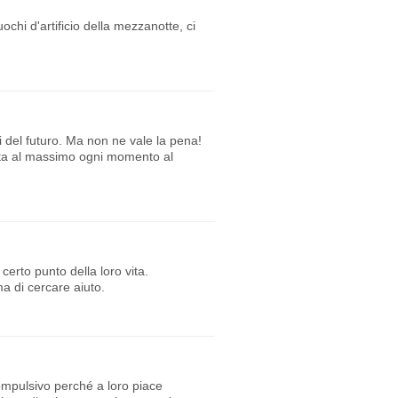
ochi d'artificio della mezzanotte, ci
del futuro. Ma non ne vale la pena!
utta al massimo ogni momento al
erto punto della loro vita.
a di cercare aiuto.
mpulsivo perché a loro piace