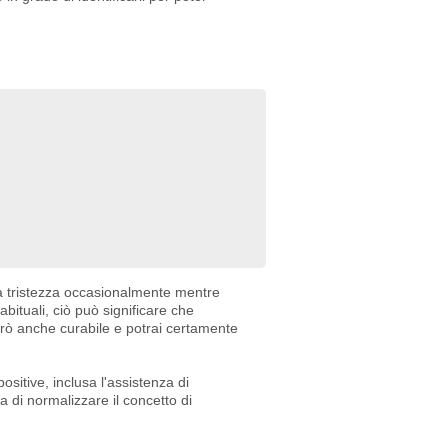
a tristezza occasionalmente mentre
abituali, ciò può significare che
rò anche curabile e potrai certamente
sitive, inclusa l'assistenza di
ca di normalizzare il concetto di