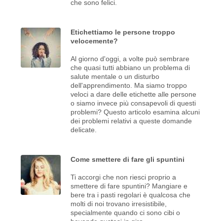
che sono felici.
Etichettiamo le persone troppo
velocemente?
Al giorno d'oggi, a volte può sembrare
che quasi tutti abbiano un problema di
salute mentale o un disturbo
dell'apprendimento. Ma siamo troppo
veloci a dare delle etichette alle persone
o siamo invece più consapevoli di questi
problemi? Questo articolo esamina alcuni
dei problemi relativi a queste domande
delicate.
Come smettere di fare gli spuntini
Ti accorgi che non riesci proprio a
smettere di fare spuntini? Mangiare e
bere tra i pasti regolari è qualcosa che
molti di noi trovano irresistibile,
specialmente quando ci sono cibi o