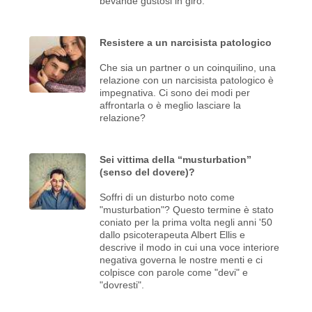
bevande gustosi in giro.
Resistere a un narcisista patologico
Che sia un partner o un coinquilino, una
relazione con un narcisista patologico è
impegnativa. Ci sono dei modi per
affrontarla o è meglio lasciare la
relazione?
Sei vittima della “musturbation”
(senso del dovere)?
Soffri di un disturbo noto come
"musturbation"? Questo termine è stato
coniato per la prima volta negli anni '50
dallo psicoterapeuta Albert Ellis e
descrive il modo in cui una voce interiore
negativa governa le nostre menti e ci
colpisce con parole come "devi" e
"dovresti".