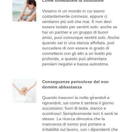
Come combattere la solitudine
Viviamo in un mondo in cui siamo
costantemente connessi, eppure ci
sentiamo più soli che mai. E non devi
essere isolato per sentirti solo: anche se
hai un partner e un gruppo di buoni
amici, puoi comunque sentirti solo. Anche
quando sei in una stanza affollata, può
succedere di non essere in grado di
connettersi con gli altri a un livello più
profondo, e questo può alimentare
pensieri negativi e bassa autostima.
Conseguenze pericolose del non
dormire abbastanza
Quando trascorri la notte girandoti e
rigirandoti, sai come ti sentirai il giorno
successivo: fuori di testa, stanco e
scontroso! Semplicemente non ti senti te
stesso. La ricerca dimostra che la
mancanza di sonno può portare a
irritabilità sul lavoro, con i dipendenti che